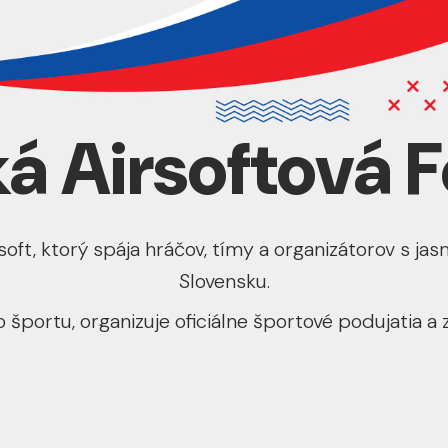
á Airsoftová 
oft, ktorý spája hráčov, tímy a organizátorov s jasn
Slovensku.
o športu, organizuje oficiálne športové podujatia a